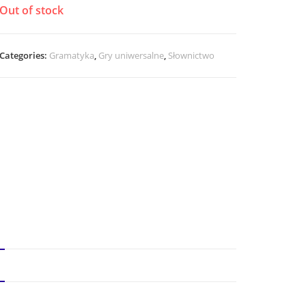
Out of stock
Categories:
Gramatyka
,
Gry uniwersalne
,
Słownictwo