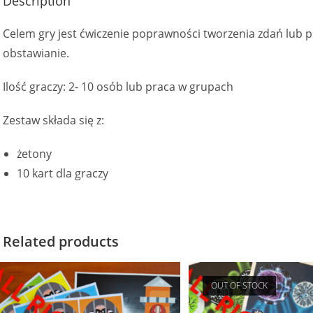
Description
Celem gry jest ćwiczenie poprawności tworzenia zdań lub
obstawianie.
Ilość graczy: 2- 10 osób lub praca w grupach
Zestaw składa się z:
żetony
10 kart dla graczy
Related products
OUT OF STOCK